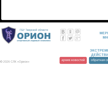
МЕР
МН
ЭКСТРЕМИ
ДЕЙСТВИ
архив новостей
обратная с
©
2026 СЛК «Орион»