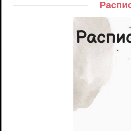
Распи